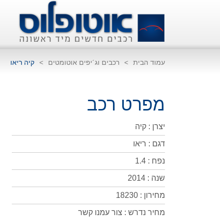
עמוד הבית
>
רכבים וג´יפים אוטומטים
>
קיה ריאו
מפרט רכב
יצרן : קיה
דגם : ריאו
נפח : 1.4
שנה : 2014
מחירון : 18230
מחיר נדרש : צור עמנו קשר