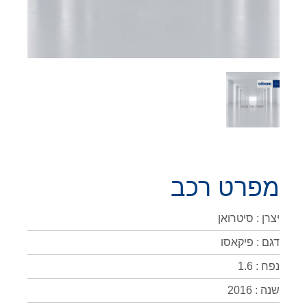
מפרט רכב
יצרן : סיטרואן
דגם : פיקאסו
נפח : 1.6
שנה : 2016