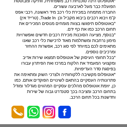
*אוטופלוס הינה סוכנויות רכב משפחתית, וותיקה ומבוססת
הפועלת כבר מעל לארבעה עשורים.
החברה מתמחה במכירת כלי רכב מיד ראשונה, רכבי אפס
ק"מ ויבוא רכבים ביבוא מקביל וכן Trade In, (טרייד אין)
*באוטופלוס תיפגשו בצוות מומחים מנוסים המכירים את
תחום הרכב כמו את כף ידם.
*בנוסף, מציעה הסוכנות מכירת רכבים חדשים ואפשרויות
מימון נרחבות ומשתלמות מאוד לרכישת כלי רכב שאנו
מתאימים לכם במיוחד לפי סוג רכב, אפשרות ההחזר
ומרכיבים נוספים.
*בכל תחומי העיסוק של אוטופלוס תמצאו שירות אדיב
ומקצועי המעמיד את הלקוח במרכז ואת הפיתרון עבורו
בפיסגת סדר העדיפויות.
*אוטופלוס מקשיבה ללקוחותיה ולצרכי השוק ומתאימה את
פתרונותיה העסקיים בהתאם לשינויים הפוקדים אותם. כמו
כן, יוזמת אוטופלוס מהלכים עסקיים המהווים מגדלור ומודל
בתחום הרכב ומציבה בכך סטנדרט גבוה של שירות
וחדשנות בכל תחום הרכב.