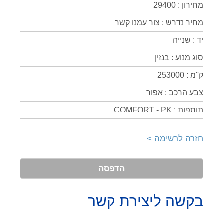
מחירון : 29400
מחיר נדרש : צור עמנו קשר
יד : שנייה
סוג מנוע : בנזין
ק''מ : 253000
צבע הרכב : אפור
תוספות : COMFORT - PK
חזרה לרשימה >
הדפסה
בקשה ליצירת קשר