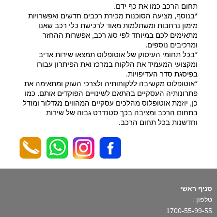
תחום הרכב כמו את כף ידם.
*בנוסף, מציעה הסוכנות מכירת רכבים חדשים ואפשרויות
מימון נרחבות ומשתלמות מאוד לרכישת כלי רכב שאנו
מתאימים לכם במיוחד לפי סוג רכב, אפשרות ההחזר
ומרכיבים נוספים.
*בכל תחומי העיסוק של אוטופלוס תמצאו שירות אדיב
ומקצועי המעמיד את הלקוח במרכז ואת הפיתרון עבורו
בפיסגת סדר העדיפויות.
*אוטופלוס מקשיבה ללקוחותיה ולצרכי השוק ומתאימה את
פתרונותיה העסקיים בהתאם לשינויים הפוקדים אותם. כמו
כן, יוזמת אוטופלוס מהלכים עסקיים המהווים מגדלור ומודל
בתחום הרכב ומציבה בכך סטנדרט גבוה של שירות
וחדשנות בכל תחום הרכב.
סניף ראשי
טלפון :
1700-55-99-55