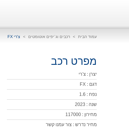
עמוד הבית
>
רכבים וג´יפים אוטומטים
>
צ'רי FX
מפרט רכב
יצרן : צ'רי
דגם : FX
נפח : 1.6
שנה : 2023
מחירון : 117000
מחיר נדרש : צור עמנו קשר