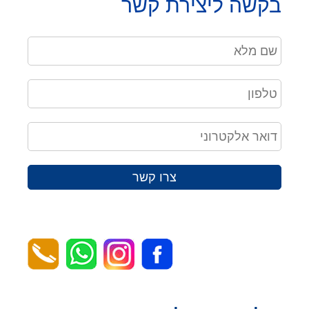
בקשה ליצירת קשר
צרו קשר