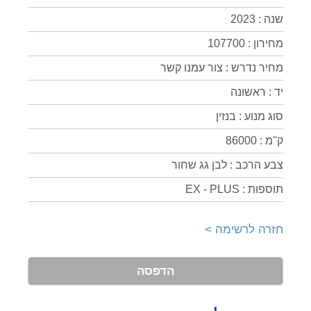
שנה : 2023
מחירון : 107700
מחיר נדרש : צור עמנו קשר
יד : ראשונה
סוג מנוע : בנזין
ק''מ : 86000
צבע הרכב : לבן גג שחור
תוספות : EX - PLUS
חזרה לרשימה >
הדפסה