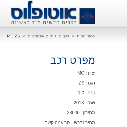
עמוד הבית
>
רכבים וג´יפים אוטומטים
>
MG ZS
מפרט רכב
יצרן : MG
דגם : ZS
נפח : 1.0
שנה : 2018
מחירון : 38000
מחיר נדרש : צור עמנו קשר