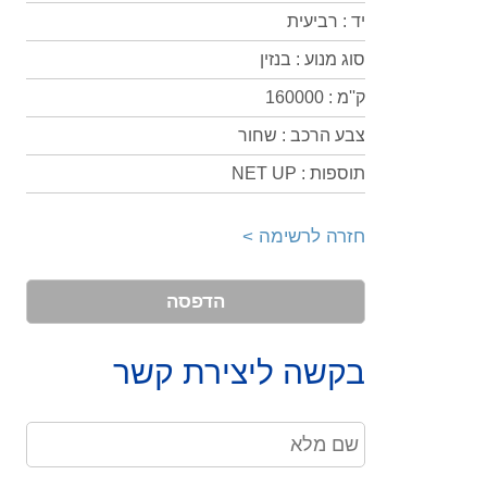
יד : רביעית
סוג מנוע : בנזין
ק''מ : 160000
צבע הרכב : שחור
תוספות : NET UP
חזרה לרשימה >
הדפסה
בקשה ליצירת קשר