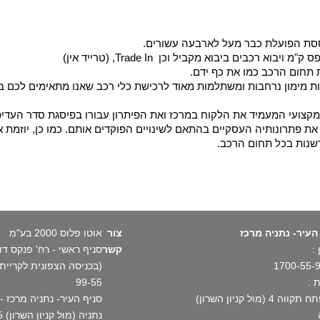
וססת הפועלת כבר מעל לארבעה עשורים.
בים ביבוא מקביל וכן Trade In, (טרייד אין)
 תחום הרכב כמו את כף ידם.
ת מימון נרחבות ומשתלמות מאוד לרכישת כלי רכב שאנו מתאימים לכם במ
מקצועי המעמיד את הלקוח במרכז ואת הפיתרון עבורו בפיסגת סדר העדיפו
ת פתרונותיה העסקיים בהתאם לשינויים הפוקדים אותם. כמו כן, יוזמת א
שנות בכל תחום הרכב.
העיר- נתניה מרכז
צור
אוטו פלוס 2000 בע"מ
:
קשר
1700-55-
 :
99-55
וה 4 (מול קניון השרון)
נתניה (מול קניון השרון) 1700-55-99-55