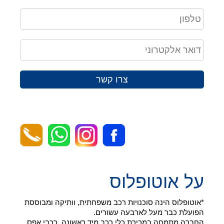
צרו קשר
על אוטופלוס
*אוטופלוס הינה סוכנויות רכב משפחתית, וותיקה ומבוססת
הפועלת כבר מעל לארבעה עשורים.
החברה מתמחה במכירת כלי רכב מיד ראשונה, רכבי אפס