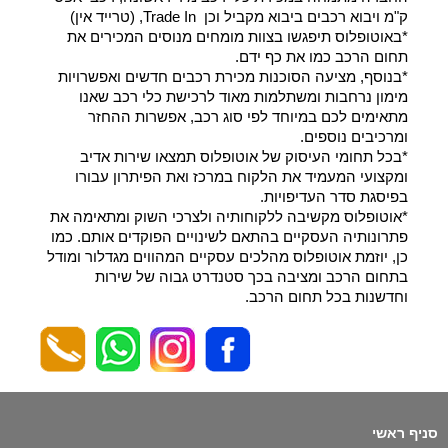
ק"מ ויבוא רכבים ביבוא מקביל וכן Trade In, (טרייד אין)
*באוטופלוס תיפגשו בצוות מומחים מנוסים המכירים את
תחום הרכב כמו את כף ידם.
*בנוסף, מציעה הסוכנות מכירת רכבים חדשים ואפשרויות
מימון נרחבות ומשתלמות מאוד לרכישת כלי רכב שאנו
מתאימים לכם במיוחד לפי סוג רכב, אפשרות ההחזר
ומרכיבים נוספים.
*בכל תחומי העיסוק של אוטופלוס תמצאו שירות אדיב
ומקצועי המעמיד את הלקוח במרכז ואת הפיתרון עבורו
בפיסגת סדר העדיפויות.
*אוטופלוס מקשיבה ללקוחותיה ולצרכי השוק ומתאימה את
פתרונותיה העסקיים בהתאם לשינויים הפוקדים אותם. כמו
כן, יוזמת אוטופלוס מהלכים עסקיים המהווים מגדלור ומודל
בתחום הרכב ומציבה בכך סטנדרט גבוה של שירות
וחדשנות בכל תחום הרכב.
סניף ראשי