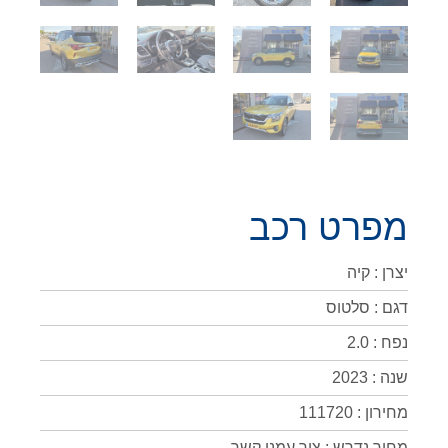
מפרט רכב
יצרן : קיה
דגם : סלטוס
נפח : 2.0
שנה : 2023
מחירון : 111720
מחיר נדרש : צור עמנו קשר