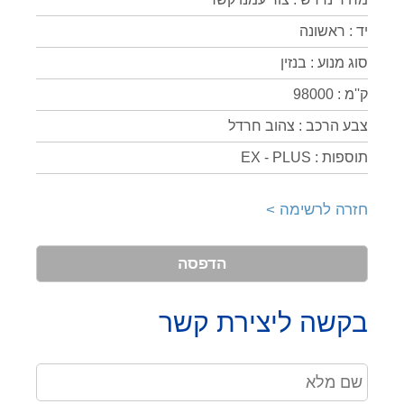
יד : ראשונה
סוג מנוע : בנזין
ק''מ : 98000
צבע הרכב : צהוב חרדל
תוספות : EX - PLUS
חזרה לרשימה >
הדפסה
בקשה ליצירת קשר