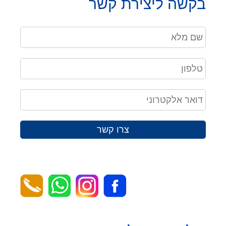
בקשה ליצירת קשר
צרו קשר