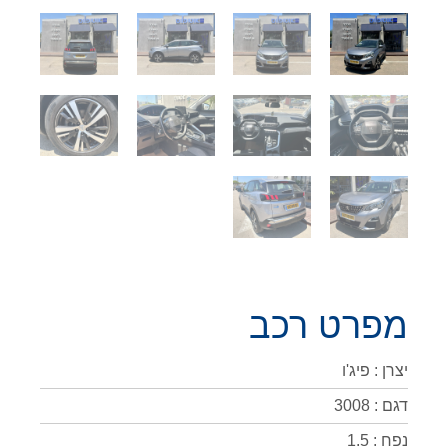
מפרט רכב
יצרן : פיג'ו
דגם : 3008
נפח : 1.5