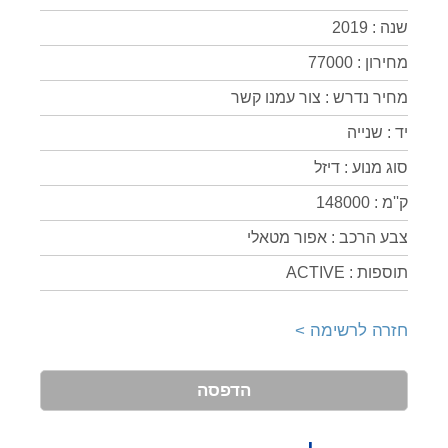
שנה : 2019
מחירון : 77000
מחיר נדרש : צור עמנו קשר
יד : שנייה
סוג מנוע : דיזל
ק''מ : 148000
צבע הרכב : אפור מטאלי
תוספות : ACTIVE
חזרה לרשימה >
הדפסה