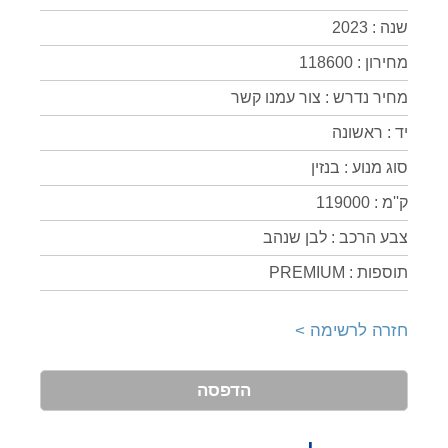
שנה : 2023
מחירון : 118600
מחיר נדרש : צור עמנו קשר
יד : ראשונה
סוג מנוע : בנזין
ק''מ : 119000
צבע הרכב : לבן שנהב
תוספות : PREMIUM
חזרה לרשימה >
הדפסה