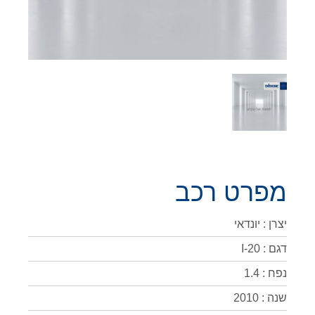
מפרט רכב
יצרן : יונדאי
דגם : I-20
נפח : 1.4
שנה : 2010