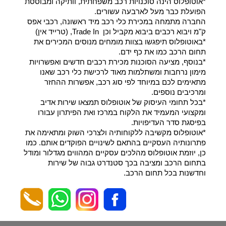
*אוטופלוס הינה סוכנויות רכב משפחתית, וותיקה ומבוססת
הפועלת כבר מעל לארבעה עשורים.
החברה מתמחה במכירת כלי רכב מיד ראשונה, רכבי אפס
ק"מ ויבוא רכבים ביבוא מקביל וכן Trade In, (טרייד אין)
*באוטופלוס תיפגשו בצוות מומחים מנוסים המכירים את
תחום הרכב כמו את כף ידם.
*בנוסף, מציעה הסוכנות מכירת רכבים חדשים ואפשרויות
מימון נרחבות ומשתלמות מאוד לרכישת כלי רכב שאנו
מתאימים לכם במיוחד לפי סוג רכב, אפשרות ההחזר
ומרכיבים נוספים.
*בכל תחומי העיסוק של אוטופלוס תמצאו שירות אדיב
ומקצועי המעמיד את הלקוח במרכז ואת הפיתרון עבורו
בפיסגת סדר העדיפויות.
*אוטופלוס מקשיבה ללקוחותיה ולצרכי השוק ומתאימה את
פתרונותיה העסקיים בהתאם לשינויים הפוקדים אותם. כמו
כן, יוזמת אוטופלוס מהלכים עסקיים המהווים מגדלור ומודל
בתחום הרכב ומציבה בכך סטנדרט גבוה של שירות
וחדשנות בכל תחום הרכב.