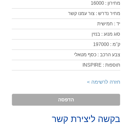
מחירון : 16000
מחיר נדרש : צור עמנו קשר
יד : חמישית
סוג מנוע : בנזין
ק''מ : 197000
צבע הרכב : כסף מטאלי
תוספות : INSPIRE
חזרה לרשימה >
הדפסה
בקשה ליצירת קשר