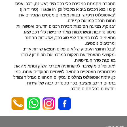
החברה מתמחה במכירת כלי רכב מיד ראשונה, רכבי אפס
ק"מ ויבוא רכבים ביבוא מקביל וכן Trade In, (טרייד אין)
*באוטופלוס תיפגשו בצוות מומחים מנוסים המכירים את
תחום הרכב כמו את כף ידם.
*בנוסף, מציעה הסוכנות מכירת רכבים חדשים ואפשרויות
מימון נרחבות ומשתלמות מאוד לרכישת כלי רכב שאנו
מתאימים לכם במיוחד לפי סוג רכב, אפשרות ההחזר
ומרכיבים נוספים.
*בכל תחומי העיסוק של אוטופלוס תמצאו שירות אדיב
ומקצועי המעמיד את הלקוח במרכז ואת הפיתרון עבורו
בפיסגת סדר העדיפויות.
*אוטופלוס מקשיבה ללקוחותיה ולצרכי השוק ומתאימה את
פתרונותיה העסקיים בהתאם לשינויים הפוקדים אותם. כמו
כן, יוזמת אוטופלוס מהלכים עסקיים המהווים מגדלור ומודל
בתחום הרכב ומציבה בכך סטנדרט גבוה של שירות
וחדשנות בכל תחום הרכב.