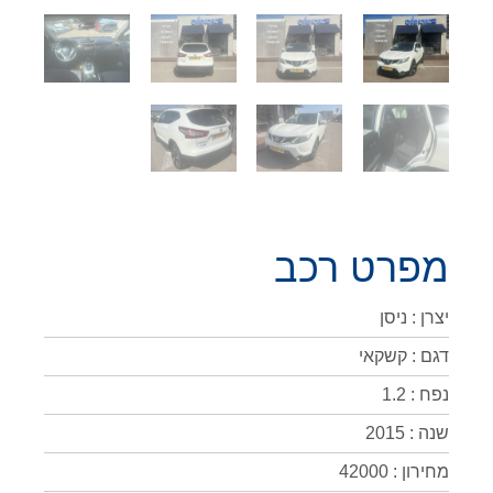
מפרט רכב
יצרן : ניסן
דגם : קשקאי
נפח : 1.2
שנה : 2015
מחירון : 42000