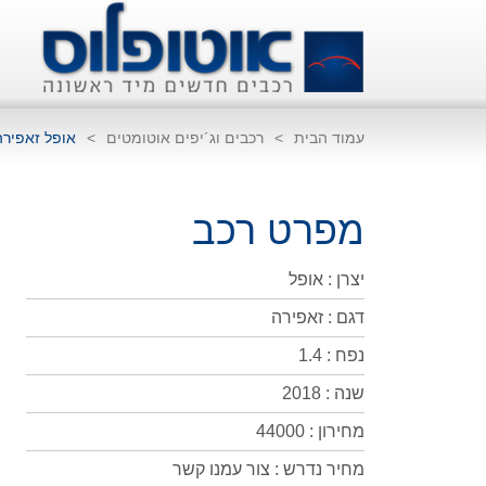
עמוד הבית
>
רכבים וג´יפים אוטומטים
>
אופל זאפירה
מפרט רכב
יצרן : אופל
דגם : זאפירה
נפח : 1.4
שנה : 2018
מחירון : 44000
מחיר נדרש : צור עמנו קשר