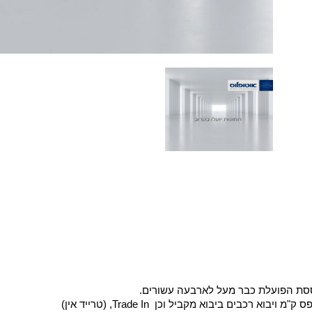
וססת הפועלת כבר מעל לארבעה עשורים.
בים ביבוא מקביל וכן Trade In, (טרייד אין)