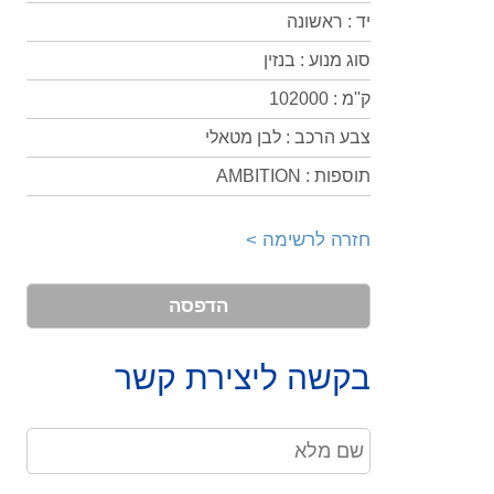
יד : ראשונה
סוג מנוע : בנזין
ק''מ : 102000
צבע הרכב : לבן מטאלי
תוספות : AMBITION
חזרה לרשימה >
הדפסה
בקשה ליצירת קשר