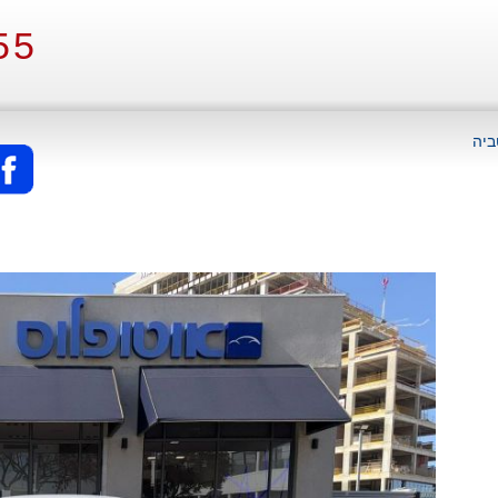
55
ביה