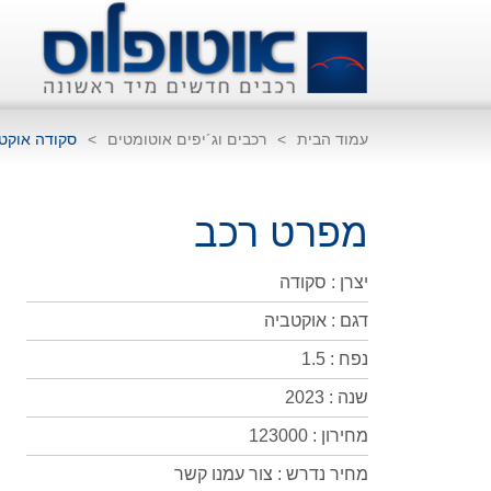
עמוד הבית
>
רכבים וג´יפים אוטומטים
>
סקודה אוקט
מפרט רכב
יצרן : סקודה
דגם : אוקטביה
נפח : 1.5
שנה : 2023
מחירון : 123000
מחיר נדרש : צור עמנו קשר