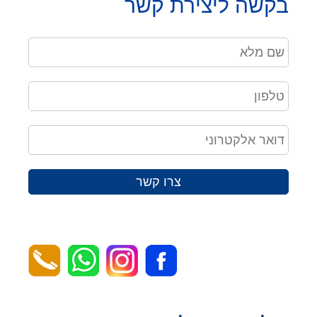
בקשה ליצירת קשר
צרו קשר