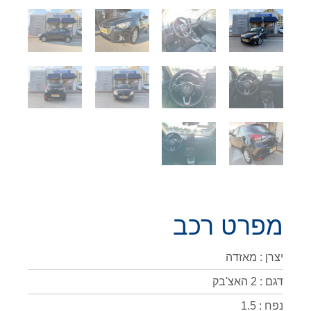
מפרט רכב
יצרן : מאזדה
דגם : 2 האצ'בק
נפח : 1.5