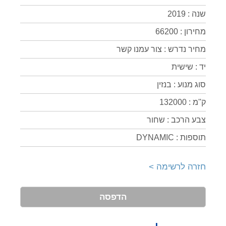
שנה : 2019
מחירון : 66200
מחיר נדרש : צור עמנו קשר
יד : שישית
סוג מנוע : בנזין
ק''מ : 132000
צבע הרכב : שחור
תוספות : DYNAMIC
חזרה לרשימה >
הדפסה