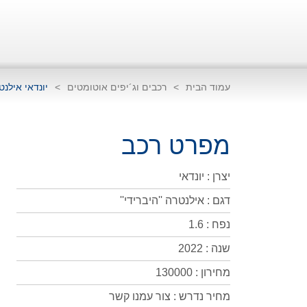
עמוד הבית
>
רכבים וג´יפים אוטומטים
>
יונדאי אילנטר
מפרט רכב
יצרן : יונדאי
דגם : אילנטרה ''היברידי''
נפח : 1.6
שנה : 2022
מחירון : 130000
מחיר נדרש : צור עמנו קשר