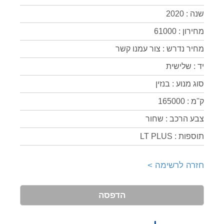
שנה : 2020
מחירון : 61000
מחיר נדרש : צור עמנו קשר
יד : שלישית
סוג מנוע : בנזין
ק''מ : 165000
צבע הרכב : שחור
תוספות : LT PLUS
חזרה לרשימה >
הדפסה