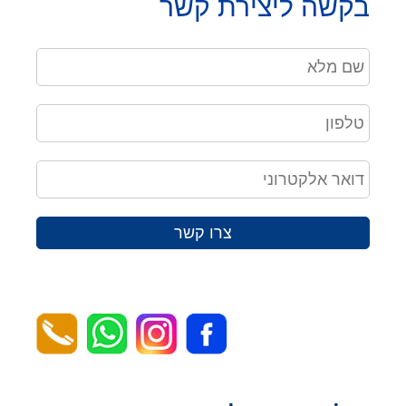
בקשה ליצירת קשר
צרו קשר