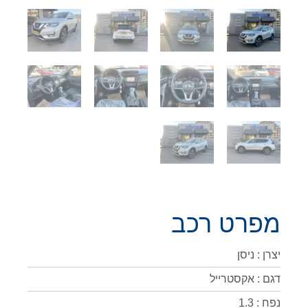
מפרט רכב
יצרן : ניסן
דגם : אקסטרייל
נפח : 1.3