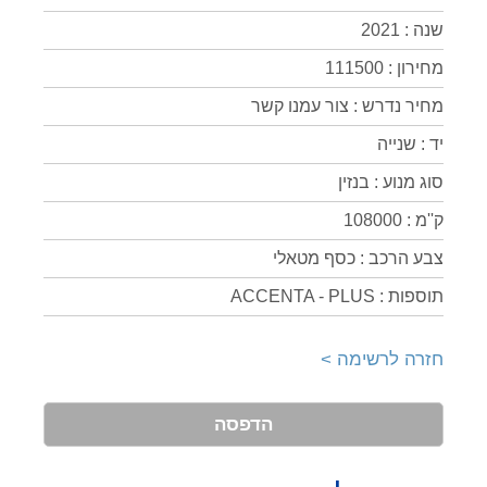
שנה : 2021
מחירון : 111500
מחיר נדרש : צור עמנו קשר
יד : שנייה
סוג מנוע : בנזין
ק''מ : 108000
צבע הרכב : כסף מטאלי
תוספות : ACCENTA - PLUS
חזרה לרשימה >
הדפסה