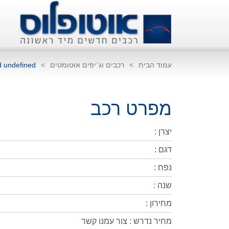
עמוד הבית
>
רכבים וג´יפים אוטומטים
>
d undefined
מפרט רכב
יצרן :
דגם :
נפח :
שנה :
מחירון :
מחיר נדרש : צור עמנו קשר