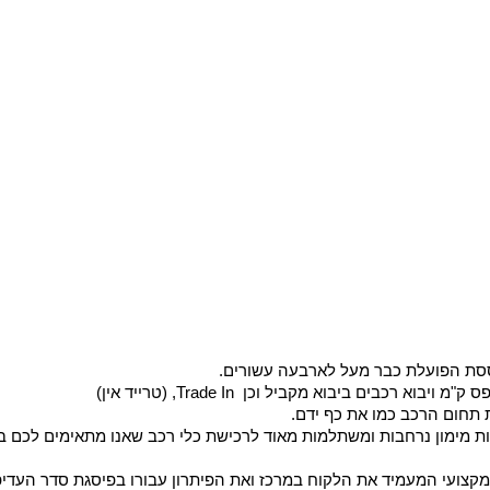
וססת הפועלת כבר מעל לארבעה עשורים.
בים ביבוא מקביל וכן Trade In, (טרייד אין)
 תחום הרכב כמו את כף ידם.
ת מימון נרחבות ומשתלמות מאוד לרכישת כלי רכב שאנו מתאימים לכם במ
מקצועי המעמיד את הלקוח במרכז ואת הפיתרון עבורו בפיסגת סדר העדיפו