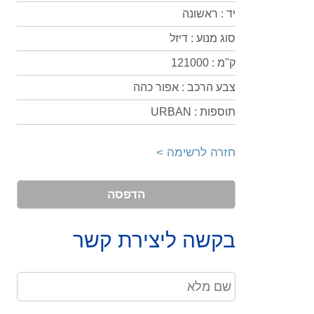
יד : ראשונה
סוג מנוע : דיזל
ק''מ : 121000
צבע הרכב : אפור כהה
תוספות : URBAN
חזרה לרשימה >
הדפסה
בקשה ליצירת קשר