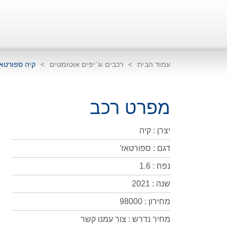
עמוד הבית
>
רכבים וג´יפים אוטומטים
>
קיה ספורטאז
מפרט רכב
יצרן : קיה
דגם : ספורטאז'
נפח : 1.6
שנה : 2021
מחירון : 98000
מחיר נדרש : צור עמנו קשר