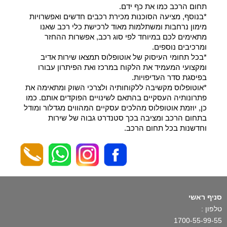
תחום הרכב כמו את כף ידם.
*בנוסף, מציעה הסוכנות מכירת רכבים חדשים ואפשרויות
מימון נרחבות ומשתלמות מאוד לרכישת כלי רכב שאנו
מתאימים לכם במיוחד לפי סוג רכב, אפשרות ההחזר
ומרכיבים נוספים.
*בכל תחומי העיסוק של אוטופלוס תמצאו שירות אדיב
ומקצועי המעמיד את הלקוח במרכז ואת הפיתרון עבורו
בפיסגת סדר העדיפויות.
*אוטופלוס מקשיבה ללקוחותיה ולצרכי השוק ומתאימה את
פתרונותיה העסקיים בהתאם לשינויים הפוקדים אותם. כמו
כן, יוזמת אוטופלוס מהלכים עסקיים המהווים מגדלור ומודל
בתחום הרכב ומציבה בכך סטנדרט גבוה של שירות
וחדשנות בכל תחום הרכב.
סניף ראשי
טלפון :
1700-55-99-55