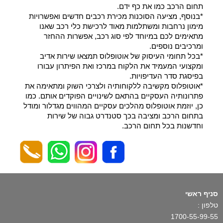
תחום הרכב כמו את כף ידם.
*בנוסף, מציעה הסוכנות מכירת רכבים חדשים ואפשרויות
מימון נרחבות ומשתלמות מאוד לרכישת כלי רכב שאנו
מתאימים לכם במיוחד לפי סוג רכב, אפשרות ההחזר
ומרכיבים נוספים.
*בכל תחומי העיסוק של אוטופלוס תמצאו שירות אדיב
ומקצועי המעמיד את הלקוח במרכז ואת הפיתרון עבורו
בפיסגת סדר העדיפויות.
*אוטופלוס מקשיבה ללקוחותיה ולצרכי השוק ומתאימה את
פתרונותיה העסקיים בהתאם לשינויים הפוקדים אותם. כמו
כן, יוזמת אוטופלוס מהלכים עסקיים המהווים מגדלור ומודל
בתחום הרכב ומציבה בכך סטנדרט גבוה של שירות
וחדשנות בכל תחום הרכב.
סניף ראשי
טלפון :
1700-55-99-55