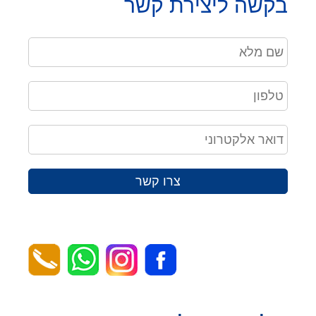
בקשה ליצירת קשר
צרו קשר