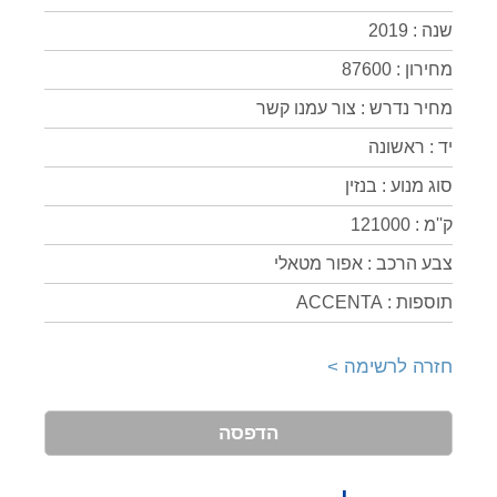
שנה : 2019
מחירון : 87600
מחיר נדרש : צור עמנו קשר
יד : ראשונה
סוג מנוע : בנזין
ק''מ : 121000
צבע הרכב : אפור מטאלי
תוספות : ACCENTA
חזרה לרשימה >
הדפסה