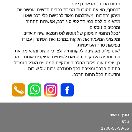
תחום הרכב כמו את כף ידם.
*בנוסף, מציעה הסוכנות מכירת רכבים חדשים ואפשרויות
מימון נרחבות ומשתלמות מאוד לרכישת כלי רכב שאנו
מתאימים לכם במיוחד לפי סוג רכב, אפשרות ההחזר
ומרכיבים נוספים.
*בכל תחומי העיסוק של אוטופלוס תמצאו שירות אדיב
ומקצועי המעמיד את הלקוח במרכז ואת הפיתרון עבורו
בפיסגת סדר העדיפויות.
*אוטופלוס מקשיבה ללקוחותיה ולצרכי השוק ומתאימה את
פתרונותיה העסקיים בהתאם לשינויים הפוקדים אותם. כמו
כן, יוזמת אוטופלוס מהלכים עסקיים המהווים מגדלור ומודל
בתחום הרכב ומציבה בכך סטנדרט גבוה של שירות
וחדשנות בכל תחום הרכב.
סניף ראשי
טלפון :
1700-55-99-55