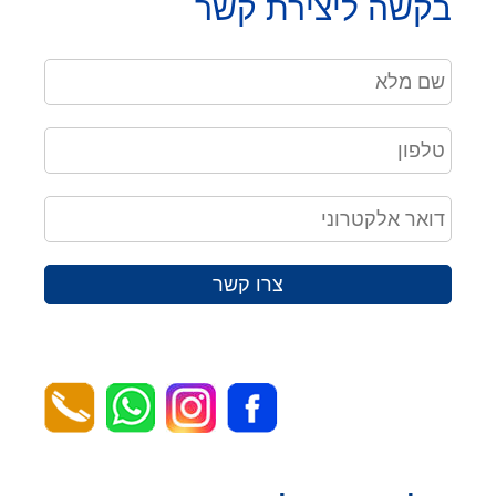
בקשה ליצירת קשר
צרו קשר