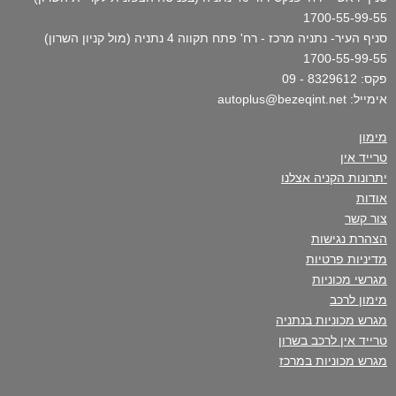
1700-55-99-55
סניף העיר- נתניה מרכז - רח' פתח תקווה 4 נתניה (מול קניון השרון)
1700-55-99-55
פקס: 8329612 - 09
אימייל: autoplus@bezeqint.net
מימון
טרייד אין
יתרונות הקניה אצלנו
אודות
צור קשר
הצהרת נגישות
מדיניות פרטיות
מגרשי מכוניות
מימון לרכב
מגרש מכוניות בנתניה
טרייד אין לרכב בשרון
מגרש מכוניות במרכז