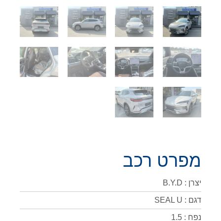
מפרט רכב
יצרן : B.Y.D
דגם : SEAL U
נפח : 1.5