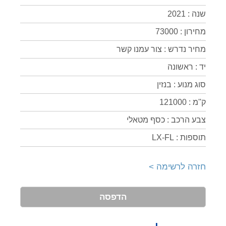
שנה : 2021
מחירון : 73000
מחיר נדרש : צור עמנו קשר
יד : ראשונה
סוג מנוע : בנזין
ק''מ : 121000
צבע הרכב : כסף מטאלי
תוספות : LX-FL
חזרה לרשימה >
הדפסה