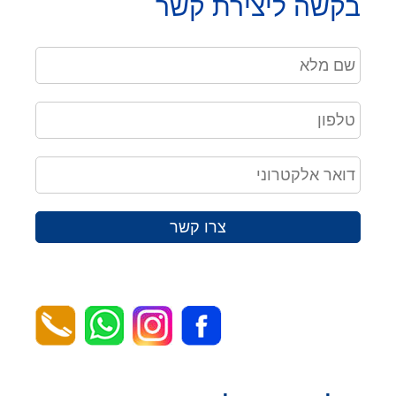
בקשה ליצירת קשר
צרו קשר