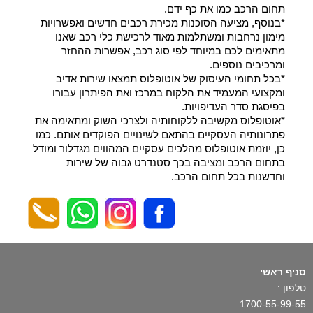
תחום הרכב כמו את כף ידם.
*בנוסף, מציעה הסוכנות מכירת רכבים חדשים ואפשרויות
מימון נרחבות ומשתלמות מאוד לרכישת כלי רכב שאנו
מתאימים לכם במיוחד לפי סוג רכב, אפשרות ההחזר
ומרכיבים נוספים.
*בכל תחומי העיסוק של אוטופלוס תמצאו שירות אדיב
ומקצועי המעמיד את הלקוח במרכז ואת הפיתרון עבורו
בפיסגת סדר העדיפויות.
*אוטופלוס מקשיבה ללקוחותיה ולצרכי השוק ומתאימה את
פתרונותיה העסקיים בהתאם לשינויים הפוקדים אותם. כמו
כן, יוזמת אוטופלוס מהלכים עסקיים המהווים מגדלור ומודל
בתחום הרכב ומציבה בכך סטנדרט גבוה של שירות
וחדשנות בכל תחום הרכב.
סניף ראשי
טלפון :
1700-55-99-55