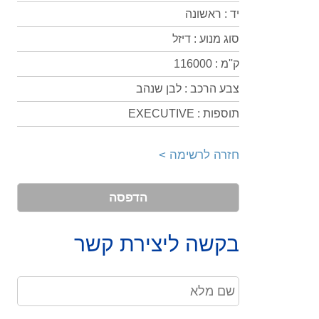
יד : ראשונה
סוג מנוע : דיזל
ק''מ : 116000
צבע הרכב : לבן שנהב
תוספות : EXECUTIVE
חזרה לרשימה >
הדפסה
בקשה ליצירת קשר