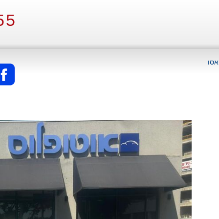
55
אסו