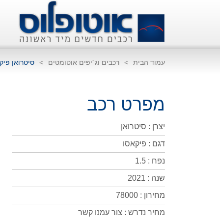
עמוד הבית
>
רכבים וג´יפים אוטומטים
>
סיטרואן פיק
מפרט רכב
יצרן : סיטרואן
דגם : פיקאסו
נפח : 1.5
שנה : 2021
מחירון : 78000
מחיר נדרש : צור עמנו קשר