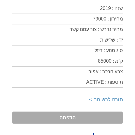
שנה : 2019
מחירון : 79000
מחיר נדרש : צור עמנו קשר
יד : שלישית
סוג מנוע : דיזל
ק''מ : 85000
צבע הרכב : אפור
תוספות : ACTIVE
חזרה לרשימה >
הדפסה