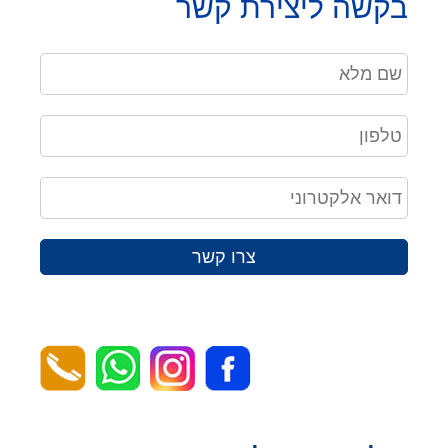
בקשה ליצירת קשר
צרו קשר