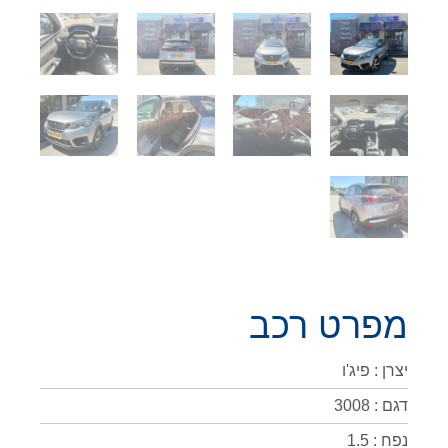
מפרט רכב
יצרן : פיג'ו
דגם : 3008
נפח : 1.5