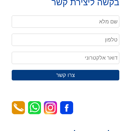
בקשה ליצירת קשר
צרו קשר