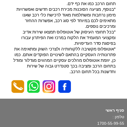
תחום הרכב כמו את כף ידם.
*בנוסף, מציעה הסוכנות מכירת רכבים חדשים ואפשרויות
מימון נרחבות ומשתלמות מאוד לרכישת כלי רכב שאנו
מתאימים לכם במיוחד לפי סוג רכב, אפשרות ההחזר
ומרכיבים נוספים.
*בכל תחומי העיסוק של אוטופלוס תמצאו שירות אדיב
ומקצועי המעמיד את הלקוח במרכז ואת הפיתרון עבורו
בפיסגת סדר העדיפויות.
*אוטופלוס מקשיבה ללקוחותיה ולצרכי השוק ומתאימה את
פתרונותיה העסקיים בהתאם לשינויים הפוקדים אותם. כמו
כן, יוזמת אוטופלוס מהלכים עסקיים המהווים מגדלור ומודל
בתחום הרכב ומציבה בכך סטנדרט גבוה של שירות
וחדשנות בכל תחום הרכב.
סניף ראשי
טלפון :
1700-55-99-55