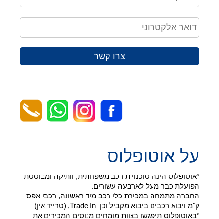
צרו קשר
על אוטופלוס
*אוטופלוס הינה סוכנויות רכב משפחתית, וותיקה ומבוססת
הפועלת כבר מעל לארבעה עשורים.
החברה מתמחה במכירת כלי רכב מיד ראשונה, רכבי אפס
ק"מ ויבוא רכבים ביבוא מקביל וכן Trade In, (טרייד אין)
*באוטופלוס תיפגשו בצוות מומחים מנוסים המכירים את