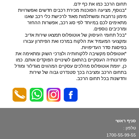
תחום הרכב כמו את כף ידם.
*בנוסף, מציעה הסוכנות מכירת רכבים חדשים ואפשרויות
מימון נרחבות ומשתלמות מאוד לרכישת כלי רכב שאנו
מתאימים לכם במיוחד לפי סוג רכב, אפשרות ההחזר
ומרכיבים נוספים.
*בכל תחומי העיסוק של אוטופלוס תמצאו שירות אדיב
ומקצועי המעמיד את הלקוח במרכז ואת הפיתרון עבורו
בפיסגת סדר העדיפויות.
*אוטופלוס מקשיבה ללקוחותיה ולצרכי השוק ומתאימה את
פתרונותיה העסקיים בהתאם לשינויים הפוקדים אותם. כמו
כן, יוזמת אוטופלוס מהלכים עסקיים המהווים מגדלור ומודל
בתחום הרכב ומציבה בכך סטנדרט גבוה של שירות
וחדשנות בכל תחום הרכב.
סניף ראשי
טלפון :
1700-55-99-55