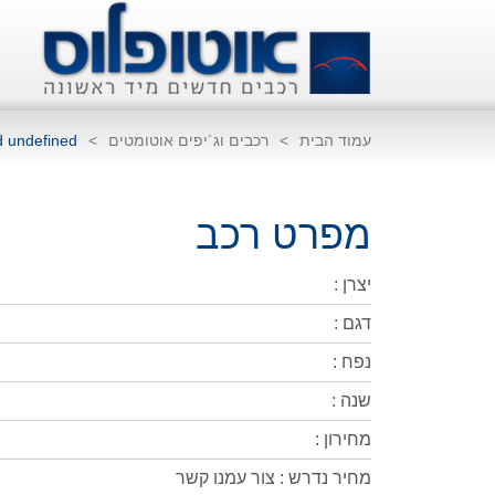
עמוד הבית
>
רכבים וג´יפים אוטומטים
>
d undefined
מפרט רכב
יצרן :
דגם :
נפח :
שנה :
מחירון :
מחיר נדרש : צור עמנו קשר