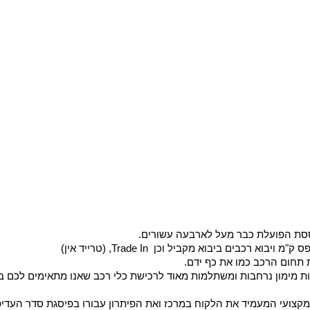
וססת הפועלת כבר מעל לארבעה עשורים.
בים ביבוא מקביל וכן Trade In, (טרייד אין)
 תחום הרכב כמו את כף ידם.
ת מימון נרחבות ומשתלמות מאוד לרכישת כלי רכב שאנו מתאימים לכם במ
מקצועי המעמיד את הלקוח במרכז ואת הפיתרון עבורו בפיסגת סדר העדיפו