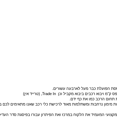
וססת הפועלת כבר מעל לארבעה עשורים.
בים ביבוא מקביל וכן Trade In, (טרייד אין)
 תחום הרכב כמו את כף ידם.
ת מימון נרחבות ומשתלמות מאוד לרכישת כלי רכב שאנו מתאימים לכם במ
מקצועי המעמיד את הלקוח במרכז ואת הפיתרון עבורו בפיסגת סדר העדיפו