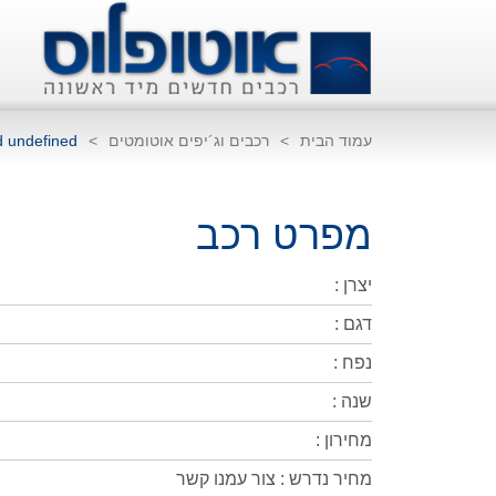
עמוד הבית
>
רכבים וג´יפים אוטומטים
>
d undefined
מפרט רכב
יצרן :
דגם :
נפח :
שנה :
מחירון :
מחיר נדרש : צור עמנו קשר