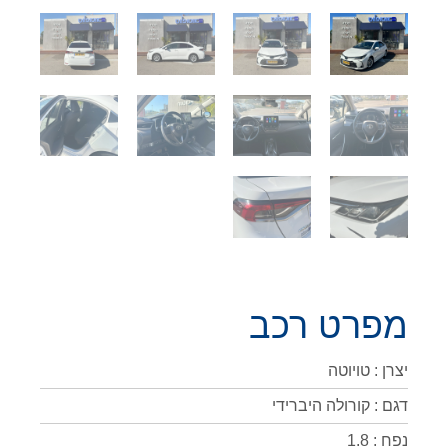
מפרט רכב
יצרן : טויוטה
דגם : קורולה היברידי
נפח : 1.8