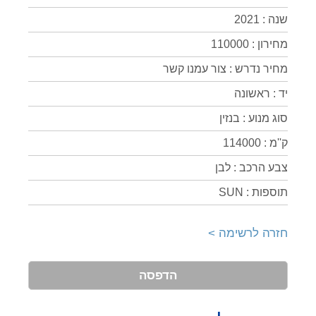
שנה : 2021
מחירון : 110000
מחיר נדרש : צור עמנו קשר
יד : ראשונה
סוג מנוע : בנזין
ק''מ : 114000
צבע הרכב : לבן
תוספות : SUN
חזרה לרשימה >
הדפסה