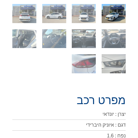
מפרט רכב
יצרן : יונדאי
דגם : איוניק היברידי
נפח : 1.6