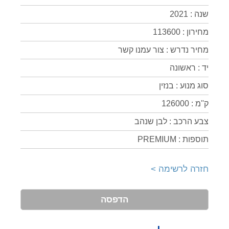
שנה : 2021
מחירון : 113600
מחיר נדרש : צור עמנו קשר
יד : ראשונה
סוג מנוע : בנזין
ק''מ : 126000
צבע הרכב : לבן שנהב
תוספות : PREMIUM
חזרה לרשימה >
הדפסה