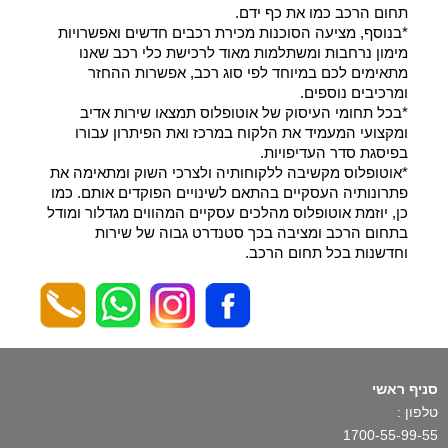
תחום הרכב כמו את כף ידם.
*בנוסף, מציעה הסוכנות מכירת רכבים חדשים ואפשרויות
מימון נרחבות ומשתלמות מאוד לרכישת כלי רכב שאנו
מתאימים לכם במיוחד לפי סוג רכב, אפשרות ההחזר
ומרכיבים נוספים.
*בכל תחומי העיסוק של אוטופלוס תמצאו שירות אדיב
ומקצועי המעמיד את הלקוח במרכז ואת הפיתרון עבורו
בפיסגת סדר העדיפויות.
*אוטופלוס מקשיבה ללקוחותיה ולצרכי השוק ומתאימה את
פתרונותיה העסקיים בהתאם לשינויים הפוקדים אותם. כמו
כן, יוזמת אוטופלוס מהלכים עסקיים המהווים מגדלור ומודל
בתחום הרכב ומציבה בכך סטנדרט גבוה של שירות
וחדשנות בכל תחום הרכב.
סניף ראשי
טלפון :
1700-55-99-55