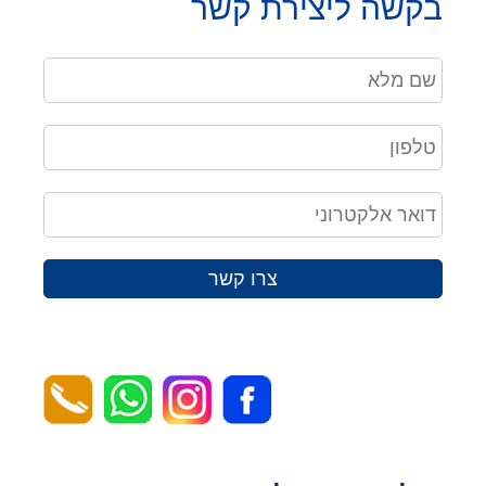
בקשה ליצירת קשר
צרו קשר