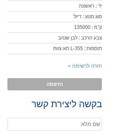
יד : ראשונה
סוג מנוע : דיזל
ק''מ : 135000
צבע הרכב : לבן שנהב
תוספות : 355-L תא צוות
חזרה לרשימה >
הדפסה
בקשה ליצירת קשר