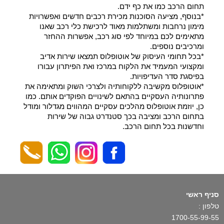
תחום הרכב כמו את כף ידם.
*בנוסף, מציעה הסוכנות מכירת רכבים חדשים ואפשרויות
מימון נרחבות ומשתלמות מאוד לרכישת כלי רכב שאנו
מתאימים לכם במיוחד לפי סוג רכב, אפשרות ההחזר
ומרכיבים נוספים.
*בכל תחומי העיסוק של אוטופלוס תמצאו שירות אדיב
ומקצועי המעמיד את הלקוח במרכז ואת הפיתרון עבורו
בפיסגת סדר העדיפויות.
*אוטופלוס מקשיבה ללקוחותיה ולצרכי השוק ומתאימה את
פתרונותיה העסקיים בהתאם לשינויים הפוקדים אותם. כמו
כן, יוזמת אוטופלוס מהלכים עסקיים המהווים מגדלור ומודל
בתחום הרכב ומציבה בכך סטנדרט גבוה של שירות
וחדשנות בכל תחום הרכב.
סניף ראשי
טלפון :
1700-55-99-55