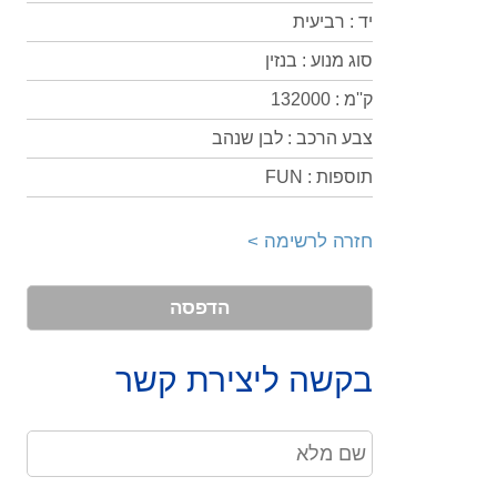
יד : רביעית
סוג מנוע : בנזין
ק''מ : 132000
צבע הרכב : לבן שנהב
תוספות : FUN
חזרה לרשימה >
הדפסה
בקשה ליצירת קשר