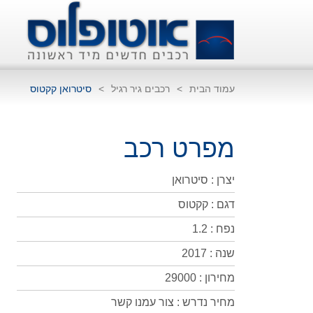
עמוד הבית
>
רכבים גיר רגיל
>
סיטרואן קקטוס
מפרט רכב
יצרן : סיטרואן
דגם : קקטוס
נפח : 1.2
שנה : 2017
מחירון : 29000
מחיר נדרש : צור עמנו קשר