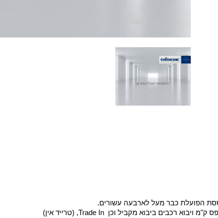
וססת הפועלת כבר מעל לארבעה עשורים.
בים ביבוא מקביל וכן Trade In, (טרייד אין)